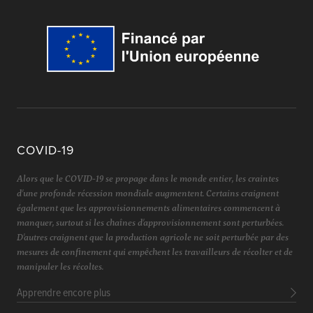
COVID-19
Alors que le COVID-19 se propage dans le monde entier, les craintes
d'une profonde récession mondiale augmentent. Certains craignent
également que les approvisionnements alimentaires commencent à
manquer, surtout si les chaînes d'approvisionnement sont perturbées.
D'autres craignent que la production agricole ne soit perturbée par des
mesures de confinement qui empêchent les travailleurs de récolter et de
manipuler les récoltes.
Apprendre encore plus