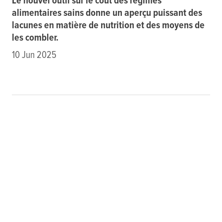
Le nouvel outil sur le coût des régimes
alimentaires sains donne un aperçu puissant des
lacunes en matière de nutrition et des moyens de
les combler.
10 Jun 2025