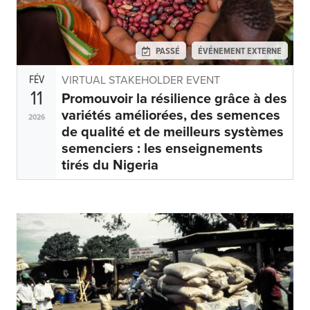
PASSÉ
ÉVÉNEMENT EXTERNE
FÉV
VIRTUAL STAKEHOLDER EVENT
11
Promouvoir la résilience grâce à des
variétés améliorées, des semences
2026
de qualité et de meilleurs systèmes
semenciers : les enseignements
tirés du Nigeria