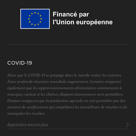
COVID-19
Alors que le COVID-19 se propage dans le monde entier, les craintes
d'une profonde récession mondiale augmentent. Certains craignent
également que les approvisionnements alimentaires commencent à
manquer, surtout si les chaînes d'approvisionnement sont perturbées.
D'autres craignent que la production agricole ne soit perturbée par des
mesures de confinement qui empêchent les travailleurs de récolter et de
manipuler les récoltes.
Apprendre encore plus