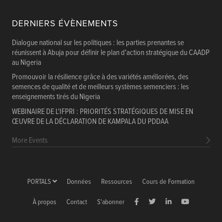
DERNIERS ÉVÈNEMENTS
Dialogue national sur les politiques : les parties prenantes se
réunissent à Abuja pour définir le plan d'action stratégique du CAADP
au Nigeria
Promouvoir la résilience grâce à des variétés améliorées, des
semences de qualité et de meilleurs systèmes semenciers : les
enseignements tirés du Nigeria
WEBINAIRE DE L'IFPRI : PRIORITÉS STRATÉGIQUES DE MISE EN
ŒUVRE DE LA DÉCLARATION DE KAMPALA DU PDDAA
More Events
PORTALS
Données
Ressources
Cours de Formation
À propos
Contact
S'abonner