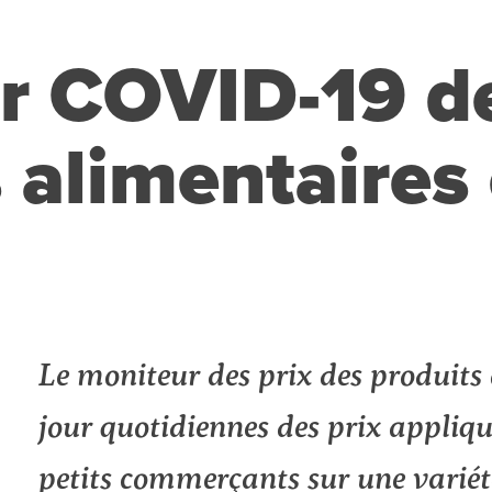
r COVID-19 de
 alimentaires
n
l
int
Le moniteur des prix des produits 
jour quotidiennes des prix appliqué
petits commerçants sur une variét