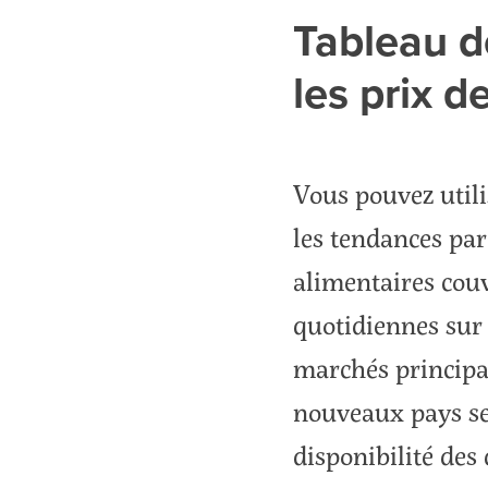
Tableau d
les prix d
Vous pouvez utilis
les tendances par
alimentaires cou
quotidiennes sur l
marchés principa
nouveaux pays ser
disponibilité des