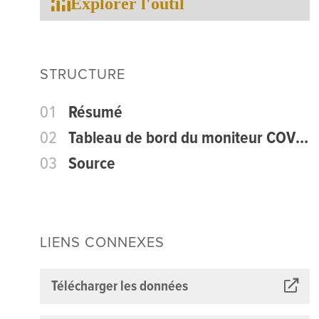
Explorer l'outil
STRUCTURE
01
Résumé
02
Tableau de bord du moniteur COVID-19 sur les prix des produits alimentaires en Afrique
03
Source
LIENS CONNEXES
Télécharger les données