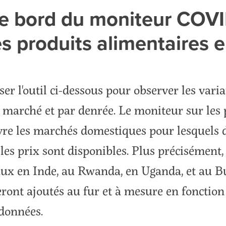
e bord du moniteur COVI
es produits alimentaires 
er l'outil ci-dessous pour observer les varia
 marché et par denrée. Le moniteur sur les 
vre les marchés domestiques pour lesquels 
es prix sont disponibles. Plus précisément, i
ux en Inde, au Rwanda, en Uganda, et au B
ont ajoutés au fur et à mesure en fonction
 données.