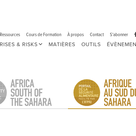
Ressources
Cours de Formation
À propos
Contact
S'abonner
RISES & RISKS
MATIÈRES
OUTILS
ÉVÈNEMEN