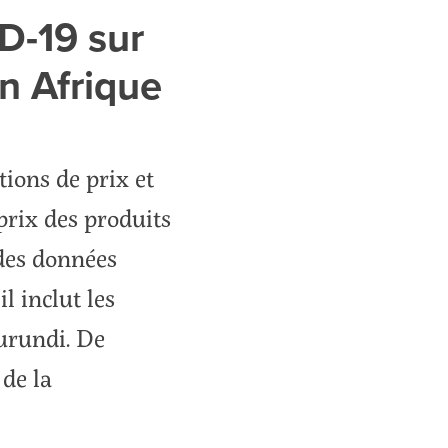
D-19 sur
en Afrique
tions de prix et
prix des produits
des données
l inclut les
urundi. De
 de la