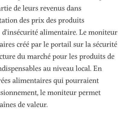
rtie de leurs revenus dans
tation des prix des produits
 d'insécurité alimentaire. Le moniteur
res créé par le portail sur la sécurité
ncture du marché pour les produits de
ndispensables au niveau local. En
rées alimentaires qui pourraient
visionnement, le moniteur permet
haînes de valeur.