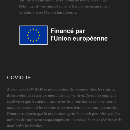
(facilité par l'Institut International de Recherche sur les
Politiques Alimentaires) et ne reflète pas nécessairement
les opinions de l'Union Européenne.
COVID-19
Alors que le COVID-19 se propage dans le monde entier, les craintes
d'une profonde récession mondiale augmentent. Certains craignent
également que les approvisionnements alimentaires commencent à
manquer, surtout si les chaînes d'approvisionnement sont perturbées.
D'autres craignent que la production agricole ne soit perturbée par des
mesures de confinement qui empêchent les travailleurs de récolter et de
manipuler les récoltes.