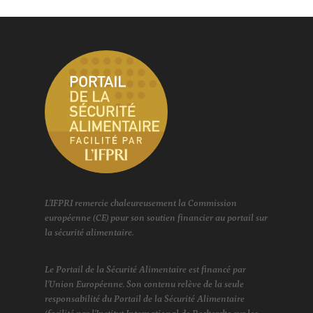
L'IFPRI remercie chaleureusement la Commission
européenne (CE) pour son soutien financier au portail sur
la sécurité alimentaire.
Le Portail de la Sécurité Alimentaire est financé par
l'Union Européenne. Son contenu relève de la seule
responsabilité du Portail de la Sécurité Alimentaire