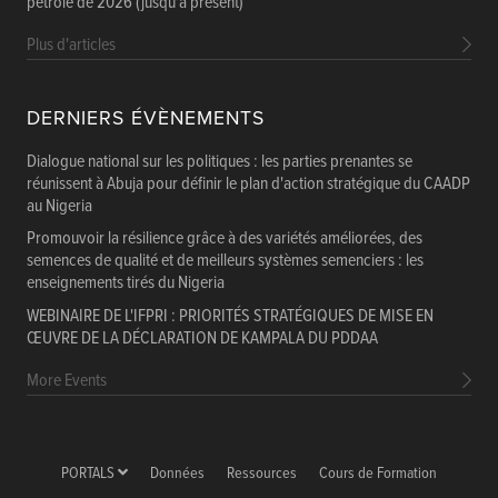
pétrole de 2026 (jusqu'à présent)
Plus d'articles
DERNIERS ÉVÈNEMENTS
Dialogue national sur les politiques : les parties prenantes se
réunissent à Abuja pour définir le plan d'action stratégique du CAADP
au Nigeria
Promouvoir la résilience grâce à des variétés améliorées, des
semences de qualité et de meilleurs systèmes semenciers : les
enseignements tirés du Nigeria
WEBINAIRE DE L'IFPRI : PRIORITÉS STRATÉGIQUES DE MISE EN
ŒUVRE DE LA DÉCLARATION DE KAMPALA DU PDDAA
More Events
PORTALS
Données
Ressources
Cours de Formation