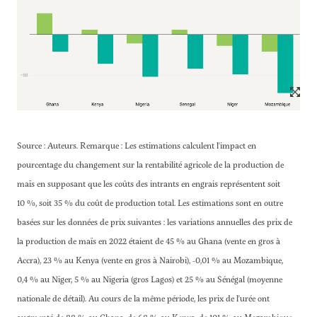
Source : Auteurs. Remarque : Les estimations calculent l'impact en
pourcentage du changement sur la rentabilité agricole de la production de
maïs en supposant que les coûts des intrants en engrais représentent soit
10 %, soit 35 % du coût de production total. Les estimations sont en outre
basées sur les données de prix suivantes : les variations annuelles des prix de
la production de maïs en 2022 étaient de 45 % au Ghana (vente en gros à
Accra), 23 % au Kenya (vente en gros à Nairobi), -0,01 % au Mozambique,
0,4 % au Niger, 5 % au Nigeria (gros Lagos) et 25 % au Sénégal (moyenne
nationale de détail). Au cours de la même période, les prix de l'urée ont