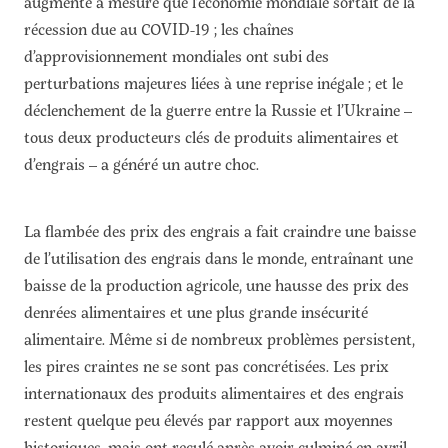
augmenté à mesure que l’économie mondiale sortait de la
récession due au COVID-19 ; les chaînes
d’approvisionnement mondiales ont subi des
perturbations majeures liées à une reprise inégale ; et le
déclenchement de la guerre entre la Russie et l’Ukraine –
tous deux producteurs clés de produits alimentaires et
d’engrais – a généré un autre choc.
La flambée des prix des engrais a fait craindre une baisse
de l’utilisation des engrais dans le monde, entraînant une
baisse de la production agricole, une hausse des prix des
denrées alimentaires et une plus grande insécurité
alimentaire. Même si de nombreux problèmes persistent,
les pires craintes ne se sont pas concrétisées. Les prix
internationaux des produits alimentaires et des engrais
restent quelque peu élevés par rapport aux moyennes
historiques, mais ont reculé après avoir culminé en avril