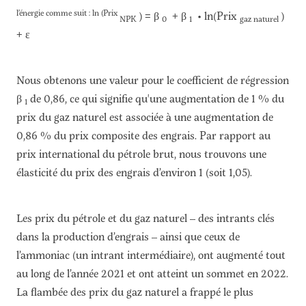
l’énergie comme suit : ln (Prix
) = β
+ β
• ln(Prix
)
NPK
0
1
gaz naturel
+ ε
Nous obtenons une valeur pour le coefficient de régression
β
de 0,86, ce qui signifie qu'une augmentation de 1 % du
1
prix du gaz naturel est associée à une augmentation de
0,86 % du prix composite des engrais. Par rapport au
prix international du pétrole brut, nous trouvons une
élasticité du prix des engrais d’environ 1 (soit 1,05).
Les prix du pétrole et du gaz naturel – des intrants clés
dans la production d’engrais – ainsi que ceux de
l’ammoniac (un intrant intermédiaire), ont augmenté tout
au long de l’année 2021 et ont atteint un sommet en 2022.
La flambée des prix du gaz naturel a frappé le plus