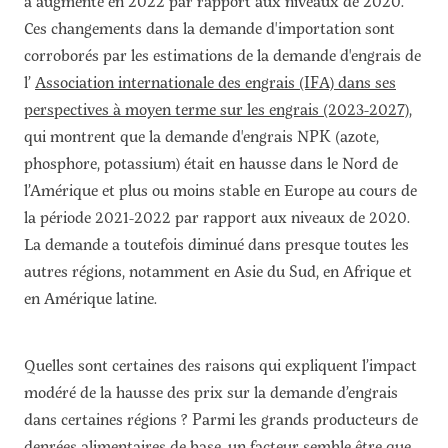
a augmenté en 2022 par rapport aux niveaux de 2020.
Ces changements dans la demande d'importation sont
corroborés par les estimations de la demande d'engrais de
l’
Association internationale des engrais (IFA) dans ses
perspectives à moyen terme sur les engrais (2023-2027)
,
qui montrent que la demande d'engrais NPK (azote,
phosphore, potassium) était en hausse dans le Nord de
l’Amérique et plus ou moins stable en Europe au cours de
la période 2021-2022 par rapport aux niveaux de 2020.
La demande a toutefois diminué dans presque toutes les
autres régions, notamment en Asie du Sud, en Afrique et
en Amérique latine.
Quelles sont certaines des raisons qui expliquent l’impact
modéré de la hausse des prix sur la demande d’engrais
dans certaines régions ? Parmi les grands producteurs de
denrées alimentaires de base, un facteur semble être que