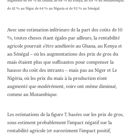
augmenté de 88 % au Ghana, de 68 % au Kenya, de 101 % au Mozambique,
de 42 % au Niger, de 64 % au Nigeria et de 92 % au Sénégal.
Avec une estimation inférieure de la part des coûts de 10
%, toutes choses étant égales par ailleurs, la rentabilité
agricole pourrait s'être améliorée au Ghana, au Kenya et
au Sénégal – où les augmentations des prix de gros du
maïs étaient plus que suffisantes pour compenser la
hausse du coût des intrants – mais pas au Niger et Le
Nigéria, où les prix du maïs à la production n’ont
augmenté que modérément, voire ont même diminué,
comme au Mozambique.
Les estimations de la figure 7, basées sur les prix de gros,
sous-estiment probablement l'impact négatif sur la
rentabilité agricole (et surestiment l'impact positif,