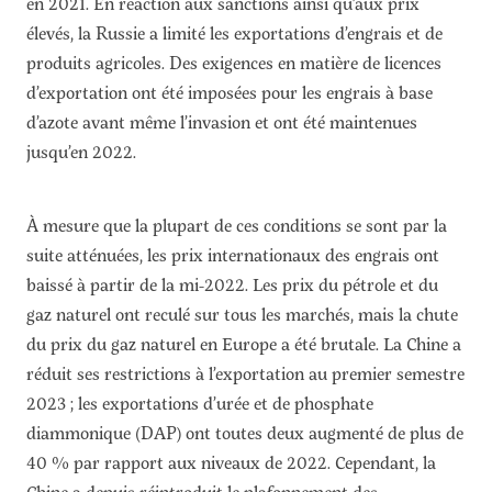
en 2021. En réaction aux sanctions ainsi qu’aux prix
élevés, la Russie a limité les exportations d’engrais et de
produits agricoles. Des exigences en matière de licences
d’exportation ont été imposées pour les engrais à base
d’azote avant même l’invasion et ont été maintenues
jusqu’en 2022.
À mesure que la plupart de ces conditions se sont par la
suite atténuées, les prix internationaux des engrais ont
baissé à partir de la mi-2022. Les prix du pétrole et du
gaz naturel ont reculé sur tous les marchés, mais la chute
du prix du gaz naturel en Europe a été brutale. La Chine a
réduit ses restrictions à l’exportation au premier semestre
2023 ; les exportations d’urée et de phosphate
diammonique (DAP) ont toutes deux augmenté de plus de
40 % par rapport aux niveaux de 2022. Cependant, la
Chine a depuis réintroduit le plafonnement des