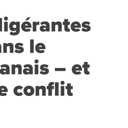
ligérantes
ns le
anais – et
e conflit