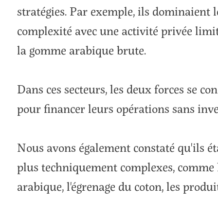
stratégies. Par exemple, ils dominaient l
complexité avec une activité privée lim
la gomme arabique brute.
Dans ces secteurs, les deux forces se con
pour financer leurs opérations sans inve
Nous avons également constaté qu'ils ét
plus techniquement complexes, comme 
arabique, l'égrenage du coton, les produit