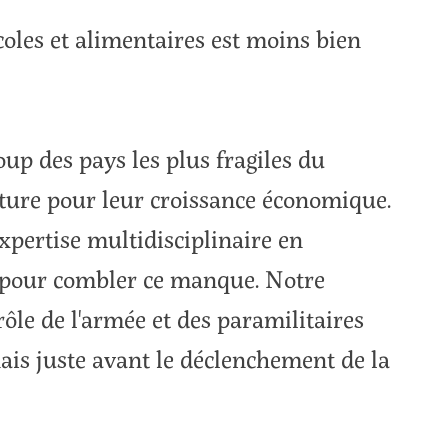
oles et alimentaires est moins bien
oup des pays les plus fragiles du
ture pour leur croissance économique.
ertise multidisciplinaire en
e pour combler ce manque. Notre
ôle de l'armée et des paramilitaires
is juste avant le déclenchement de la