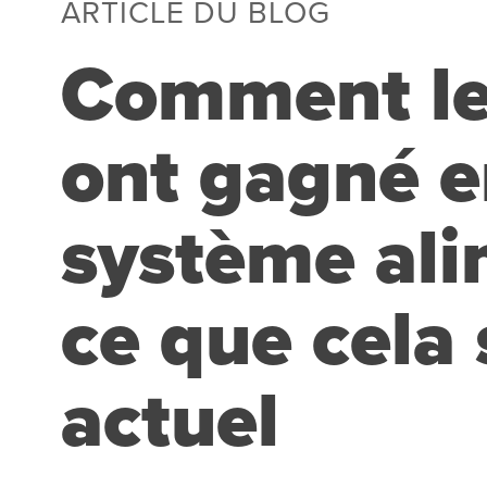
ARTICLE DU BLOG
Comment les
ont gagné e
système ali
ce que cela 
actuel