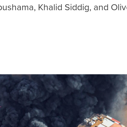
bushama, Khalid Siddig, and Olive