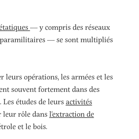
 étatiques
— y compris des réseaux
s paramilitaires — se sont multipliés
r leurs opérations, les armées et les
uent souvent fortement dans des
s. Les études de leurs
activités
 leur rôle dans
l'extraction de
étrole et le bois.