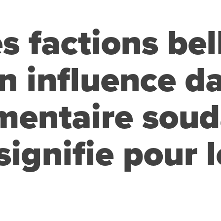
 factions bel
n influence da
mentaire soud
signifie pour l