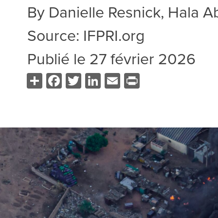
By
Danielle Resnick, Hala A
Source:
IFPRI.org
Publié le
27 février 2026
Share
Facebook
Twitter
LinkedIn
Email
Print