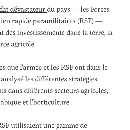
flit dévastateur
du pays — les Forces
tien rapide paramilitaires (RSF) —
t des investissements dans la terre, la
ce agricole.
es que l'armée et les RSF ont dans le
analysé les différentes stratégies
its dans différents secteurs agricoles,
abique et l'horticulture.
 RSF utilisaient une gamme de