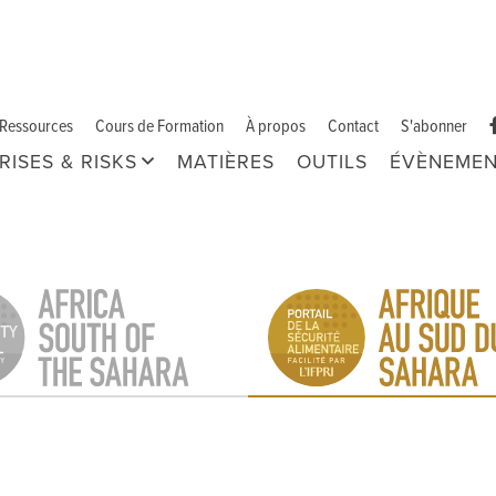
Ressources
Cours de Formation
À propos
Contact
S'abonner
RISES & RISKS
MATIÈRES
OUTILS
ÉVÈNEMEN