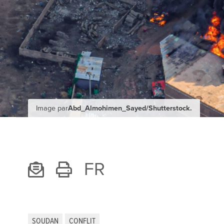
Image par
Abd_Almohimen_Sayed/Shutterstock.
FR
SOUDAN
CONFLIT