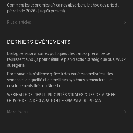
Comment les économies africaines absorbent le choc des prix du
pétrole de 2026 (jusqu'à présent)
Plus d'articles
DERNIERS ÉVÈNEMENTS
Dialogue national sur les politiques : les parties prenantes se
réunissent à Abuja pour définir le plan d'action stratégique du CAADP
au Nigeria
Promouvoir la résilience grâce à des variétés améliorées, des
semences de qualité et de meilleurs systèmes semenciers : les
enseignements tirés du Nigeria
WEBINAIRE DE L'IFPRI : PRIORITÉS STRATÉGIQUES DE MISE EN
ŒUVRE DE LA DÉCLARATION DE KAMPALA DU PDDAA
More Events