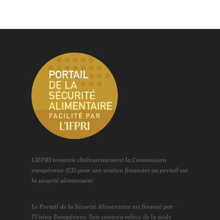
L'IFPRI remercie chaleureusement la Commission
européenne (CE) pour son soutien financier au portail sur
la sécurité alimentaire.
Le Portail de la Sécurité Alimentaire est financé par
l'Union Européenne. Son contenu relève de la seule