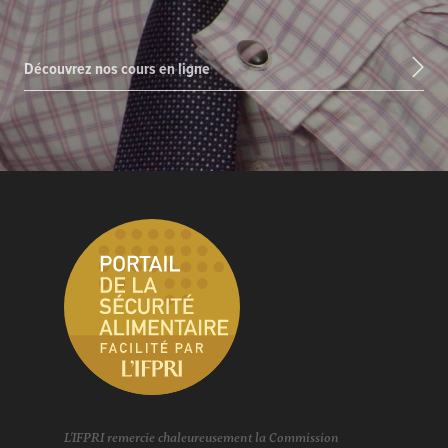
Découvrez nos cours en ligne
L'IFPRI remercie chaleureusement la Commission