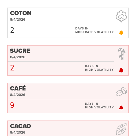
COTON
8/4/2026
2
DAYS IN
MODERATE VOLATILITY
SUCRE
8/4/2026
2
DAYS IN
HIGH VOLATILITY
CAFÉ
8/4/2026
9
DAYS IN
HIGH VOLATILITY
CACAO
8/4/2026