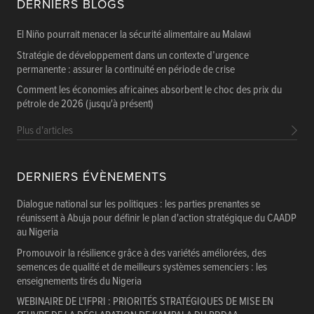
DERNIERS BLOGS
El Niño pourrait menacer la sécurité alimentaire au Malawi
Stratégie de développement dans un contexte d’urgence
permanente : assurer la continuité en période de crise
Comment les économies africaines absorbent le choc des prix du
pétrole de 2026 (jusqu'à présent)
Plus d'articles
DERNIERS ÉVÈNEMENTS
Dialogue national sur les politiques : les parties prenantes se
réunissent à Abuja pour définir le plan d'action stratégique du CAADP
au Nigeria
Promouvoir la résilience grâce à des variétés améliorées, des
semences de qualité et de meilleurs systèmes semenciers : les
enseignements tirés du Nigeria
WEBINAIRE DE L'IFPRI : PRIORITÉS STRATÉGIQUES DE MISE EN