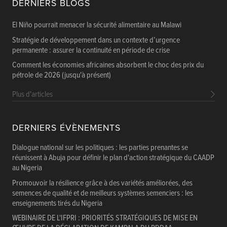
DERNIERS BLOGS
El Niño pourrait menacer la sécurité alimentaire au Malawi
Stratégie de développement dans un contexte d’urgence
permanente : assurer la continuité en période de crise
Comment les économies africaines absorbent le choc des prix du
pétrole de 2026 (jusqu'à présent)
Plus d'articles
DERNIERS ÉVÈNEMENTS
Dialogue national sur les politiques : les parties prenantes se
réunissent à Abuja pour définir le plan d'action stratégique du CAADP
au Nigeria
Promouvoir la résilience grâce à des variétés améliorées, des
semences de qualité et de meilleurs systèmes semenciers : les
enseignements tirés du Nigeria
WEBINAIRE DE L'IFPRI : PRIORITÉS STRATÉGIQUES DE MISE EN