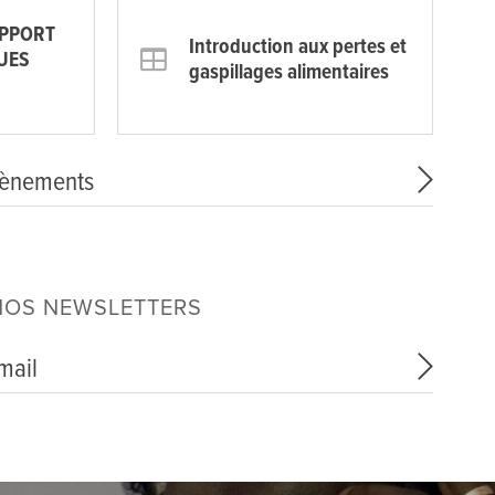
APPORT
Introduction aux pertes et
UES
gaspillages alimentaires
vènements
NOS NEWSLETTERS
mail