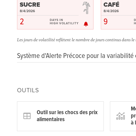
SUCRE
CAFÉ
8/4/2026
8/4/2026
2
9
DAYS IN
D
HIGH VOLATILITY
H
Les jours de volatilité reflètent le nombre de jours continus dans le 
Système d'Alerte Précoce pour la variabilité
OUTILS
Mo
Outil sur les chocs des prix
pr
alimentaires
à 