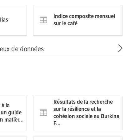
Indice composite mensuel
dias
sur le café
jeux de données
Résultats de la recherche
 à la
sur la résilience et la
: un guide
cohésion sociale au Burkina
en matièr…
F…