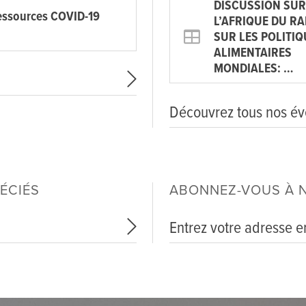
DISCUSSION SUR
essources COVID-19
L’AFRIQUE DU R
SUR LES POLITIQ
ALIMENTAIRES
MONDIALES: …
Découvrez tous nos é
ÉCIÉS
ABONNEZ-VOUS À 
Entrez votre adresse e