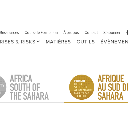
Ressources
Cours de Formation
À propos
Contact
S'abonner
RISES & RISKS
MATIÈRES
OUTILS
ÉVÈNEMEN