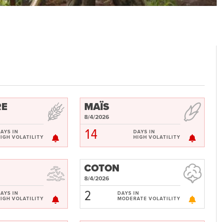
RE
MAÏS
8/4/2026
14
AYS IN
DAYS IN
IGH VOLATILITY
HIGH VOLATILITY
COTON
8/4/2026
2
AYS IN
DAYS IN
IGH VOLATILITY
MODERATE VOLATILITY