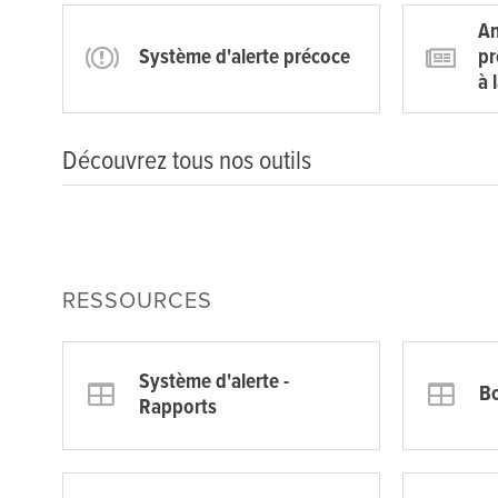
An
Système d'alerte précoce
pr
à 
Découvrez tous nos outils
RESSOURCES
Système d'alerte -
Bo
Rapports