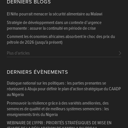
DERNIERS BLOGS
El Niño pourrait menacer la sécurité alimentaire au Malawi
Stratégie de développement dans un contexte d’urgence
permanente : assurer la continuité en période de crise
Comment les économies africaines absorbent le choc des prix du
pétrole de 2026 (jusqu'à présent)
Plus d'articles
DERNIERS ÉVÈNEMENTS
Dialogue national sur les politiques : les parties prenantes se
réunissent à Abuja pour définir le plan d'action stratégique du CAADP
au Nigeria
Promouvoir la résilience grâce à des variétés améliorées, des
semences de qualité et de meilleurs systèmes semenciers : les
enseignements tirés du Nigeria
WEBINAIRE DE L'IFPRI : PRIORITÉS STRATÉGIQUES DE MISE EN