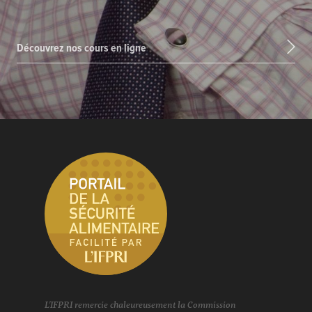
Découvrez nos cours en ligne
L'IFPRI remercie chaleureusement la Commission